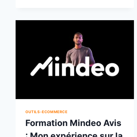
OUTILS-ECOMMERCE
Formation Mindeo Avis
: Mon expérience sur la