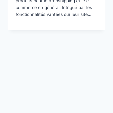
produits pour le dropshipping et le e-
commerce en général. Intrigué par les
fonctionnalités vantées sur leur site…