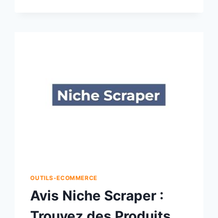
OUTILS-ECOMMERCE
Avis Niche Scraper :
Trouvez des Produits