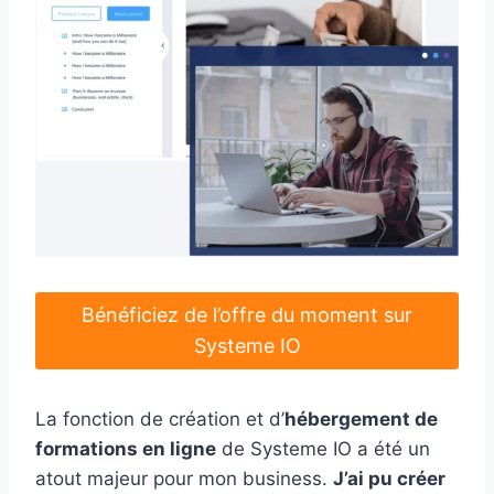
Bénéficiez de l’offre du moment sur
Systeme IO
La fonction de création et d’
hébergement de
formations en ligne
de Systeme IO a été un
atout majeur pour mon business.
J’ai pu créer