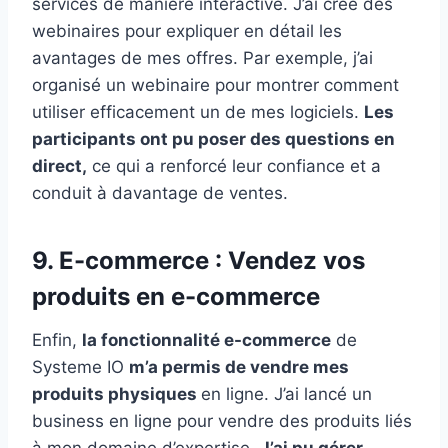
services de manière interactive. J’ai créé des
webinaires pour expliquer en détail les
avantages de mes offres. Par exemple, j’ai
organisé un webinaire pour montrer comment
utiliser efficacement un de mes logiciels.
Les
participants ont pu poser des questions en
direct,
ce qui a renforcé leur confiance et a
conduit à davantage de ventes.
9. E-commerce : Vendez vos
produits en e-commerce
Enfin,
la fonctionnalité e-commerce
de
Systeme IO
m’a permis de vendre mes
produits physiques
en ligne. J’ai lancé un
business en ligne pour vendre des produits liés
à mon domaine d’expertise.
J’ai pu gérer