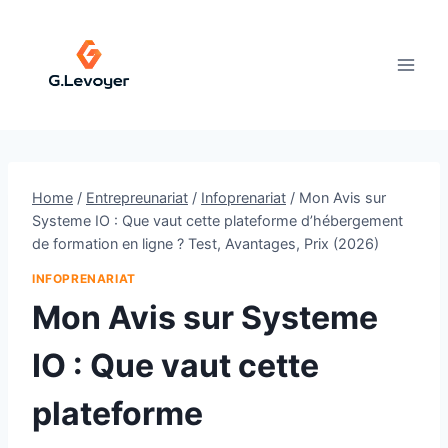
Skip
to
content
Home
/
Entrepreunariat
/
Infoprenariat
/
Mon Avis sur
Systeme IO : Que vaut cette plateforme d’hébergement
de formation en ligne ? Test, Avantages, Prix (2026)
INFOPRENARIAT
Mon Avis sur Systeme
IO : Que vaut cette
plateforme