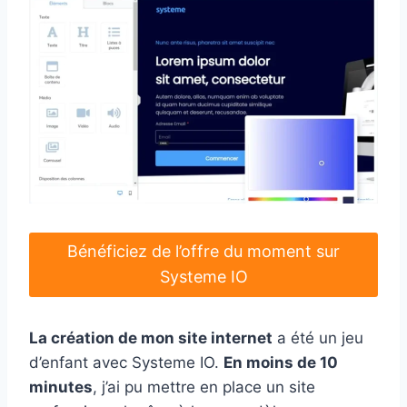
Bénéficiez de l’offre du moment sur
Systeme IO
La création de mon site internet
a été un jeu
d’enfant avec Systeme IO.
En moins de 10
minutes
, j’ai pu mettre en place un site