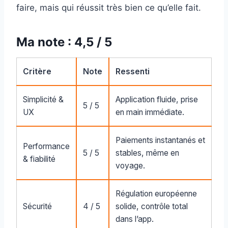
faire, mais qui réussit très bien ce qu’elle fait.
Ma note : 4,5 / 5
Critère
Note
Ressenti
Simplicité &
Application fluide, prise
5 / 5
UX
en main immédiate.
Paiements instantanés et
Performance
5 / 5
stables, même en
& fiabilité
voyage.
Régulation européenne
Sécurité
4 / 5
solide, contrôle total
dans l’app.