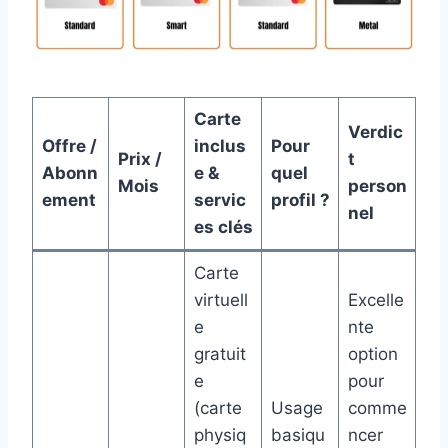
Carte
Verdic
Offre /
inclus
Pour
Prix /
t
Abonn
e &
quel
Mois
person
ement
servic
profil ?
nel
es clés
Carte
virtuell
Excelle
e
nte
gratuit
option
e
pour
(carte
Usage
comme
physiq
basiqu
ncer