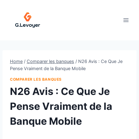
Skip
to
content
Home
/
Comparer les banques
/
N26 Avis : Ce Que Je
Pense Vraiment de la Banque Mobile
COMPARER LES BANQUES
N26 Avis : Ce Que Je
Pense Vraiment de la
Banque Mobile