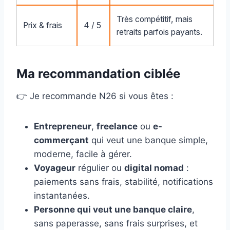
Très compétitif, mais
Prix & frais
4 / 5
retraits parfois payants.
Ma recommandation ciblée
👉 Je recommande N26 si vous êtes :
Entrepreneur
,
freelance
ou
e-
commerçant
qui veut une banque simple,
moderne, facile à gérer.
Voyageur
régulier ou
digital nomad
:
paiements sans frais, stabilité, notifications
instantanées.
Personne qui veut une banque claire
,
sans paperasse, sans frais surprises, et